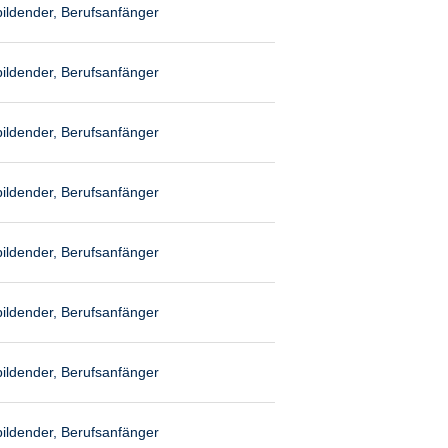
ildender, Berufsanfänger
ildender, Berufsanfänger
ildender, Berufsanfänger
ildender, Berufsanfänger
ildender, Berufsanfänger
ildender, Berufsanfänger
ildender, Berufsanfänger
ildender, Berufsanfänger