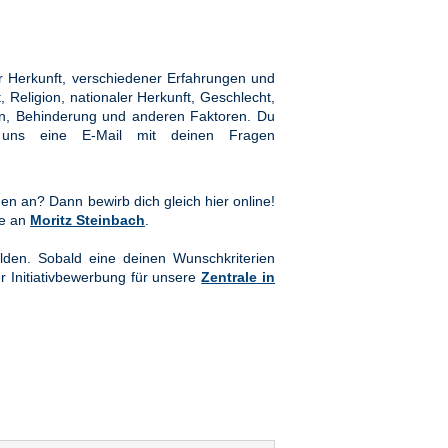
 Herkunft, verschiedener Erfahrungen und
Religion, nationaler Herkunft, Geschlecht,
hten, Behinderung und anderen Faktoren. Du
ns eine E-Mail mit deinen Fragen
en an? Dann bewirb dich gleich hier online!
te an
Moritz Steinbach
.
lden. Sobald eine deinen Wunschkriterien
er Initiativbewerbung für unsere
Zentrale in