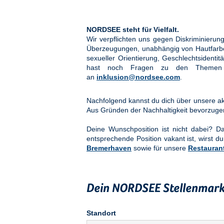
NORDSEE steht für Vielfalt.
Wir verpflichten uns gegen Diskriminier
Überzeugungen, unabhängig von Hautfarbe, 
sexueller Orientierung, Geschlechtsidenti
hast noch Fragen zu den Them
an
inklusion@nordsee.com
.
Nachfolgend kannst du dich über unsere akt
Aus Gründen der Nachhaltigkeit bevorzuge
Deine Wunschposition ist nicht dabei? 
entsprechende Position vakant ist, wirst du
Bremerhaven
sowie für unsere
Restauran
Dein NORDSEE Stellenmark
Standort