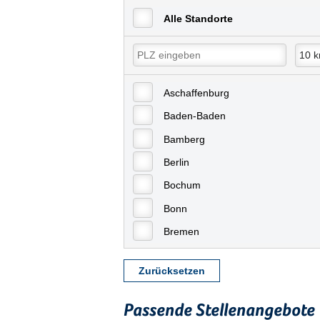
Alle Standorte
Aschaffenburg
Baden-Baden
Bamberg
Berlin
Bochum
Bonn
Bremen
Bremerhaven
Zurücksetzen
Celle
Chemnitz
Passende Stellenangebote