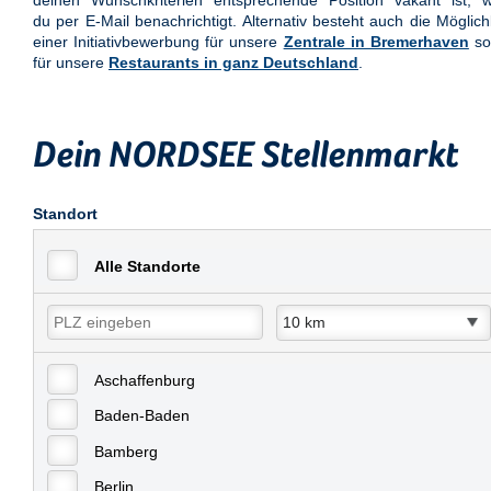
deinen Wunschkriterien entsprechende Position vakant ist, w
du per E-Mail benachrichtigt. Alternativ besteht auch die Möglich
einer Initiativbewerbung für unsere
Zentrale in Bremerhaven
so
für unsere
Restaurants in ganz Deutschland
.
Dein NORDSEE Stellenmarkt
Standort
Alle Standorte
Aschaffenburg
Baden-Baden
Bamberg
Berlin