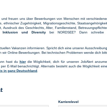
ung und freuen uns über Bewerbungen von Menschen mit verschiedener
ethnischer Zugehörigkeit, Migrationsgeschichte, Staatsangehörigkeit, 
tät, Ausdruck des Geschlechts, Alter, Familienstand, Betreuungspflic
en
Inklusion und Diversity
bei NORDSEE? Dann schreibe u
uellen Vakanzen informieren. Spricht dich eine unserer Ausschreibung
n wir Online-Bewerbungen. Bei technischen Problemen wende dich bit
Dann hast du
hier
die Möglichkeit, dich für unseren JobAlert anzume
 per E-Mail benachrichtigt. Alternativ besteht auch die Möglichkeit ein
ts in ganz Deutschland
.
t
Karrierelevel