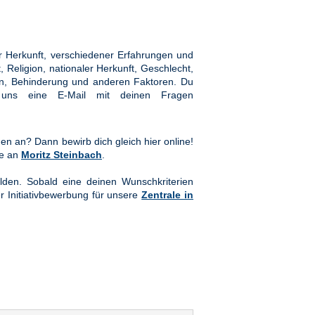
 Herkunft, verschiedener Erfahrungen und
Religion, nationaler Herkunft, Geschlecht,
hten, Behinderung und anderen Faktoren. Du
ns eine E-Mail mit deinen Fragen
en an? Dann bewirb dich gleich hier online!
te an
Moritz Steinbach
.
lden. Sobald eine deinen Wunschkriterien
er Initiativbewerbung für unsere
Zentrale in