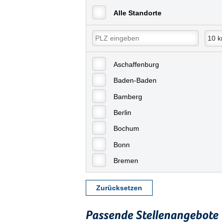
Alle Standorte
Aschaffenburg
Baden-Baden
Bamberg
Berlin
Bochum
Bonn
Bremen
Bremerhaven
Zurücksetzen
Celle
Chemnitz
Passende Stellenangebote