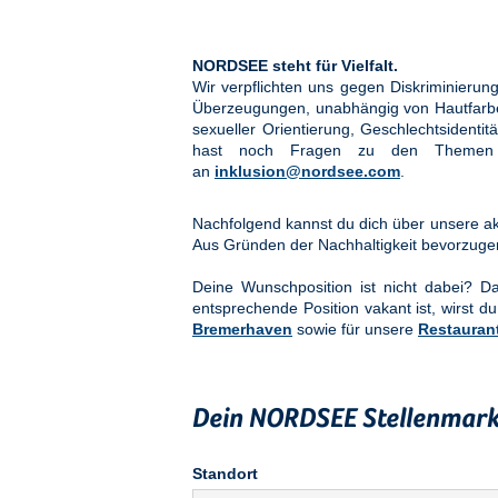
NORDSEE steht für Vielfalt.
Wir verpflichten uns gegen Diskriminier
Überzeugungen, unabhängig von Hautfarbe, 
sexueller Orientierung, Geschlechtsidenti
hast noch Fragen zu den Them
an
inklusion@nordsee.com
.
Nachfolgend kannst du dich über unsere akt
Aus Gründen der Nachhaltigkeit bevorzuge
Deine Wunschposition ist nicht dabei? 
entsprechende Position vakant ist, wirst du
Bremerhaven
sowie für unsere
Restauran
Dein NORDSEE Stellenmark
Standort