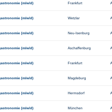
gastronomie (m/w/d)
Frankfurt
A
gastronomie (m/w/d)
Wetzlar
A
gastronomie (m/w/d)
Neu-Isenburg
A
gastronomie (m/w/d)
Aschaffenburg
A
gastronomie (m/w/d)
Frankfurt
A
gastronomie (m/w/d)
Magdeburg
A
gastronomie (m/w/d)
Hermsdorf
A
gastronomie (m/w/d)
München
A