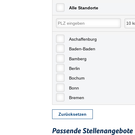
Alle Standorte
Aschaffenburg
Baden-Baden
Bamberg
Berlin
Bochum
Bonn
Bremen
Bremerhaven
Zurücksetzen
Celle
Chemnitz
Passende Stellenangebote