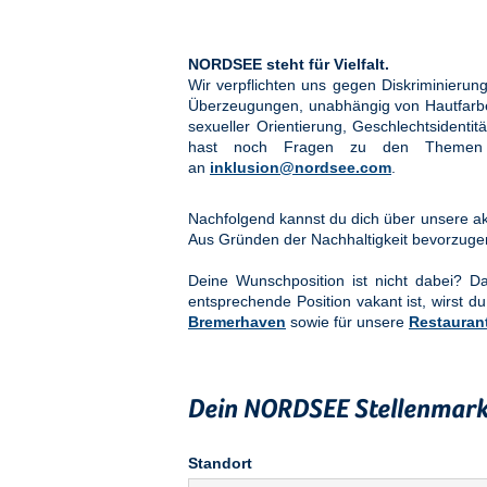
NORDSEE steht für Vielfalt.
Wir verpflichten uns gegen Diskriminier
Überzeugungen, unabhängig von Hautfarbe, 
sexueller Orientierung, Geschlechtsidenti
hast noch Fragen zu den Them
an
inklusion@nordsee.com
.
Nachfolgend kannst du dich über unsere akt
Aus Gründen der Nachhaltigkeit bevorzuge
Deine Wunschposition ist nicht dabei? 
entsprechende Position vakant ist, wirst du
Bremerhaven
sowie für unsere
Restauran
Dein NORDSEE Stellenmark
Standort