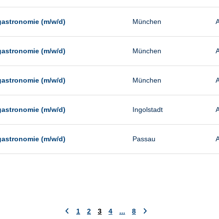
gastronomie (m/w/d)
München
A
gastronomie (m/w/d)
München
A
gastronomie (m/w/d)
München
A
gastronomie (m/w/d)
Ingolstadt
A
gastronomie (m/w/d)
Passau
A
1
2
3
4
...
8