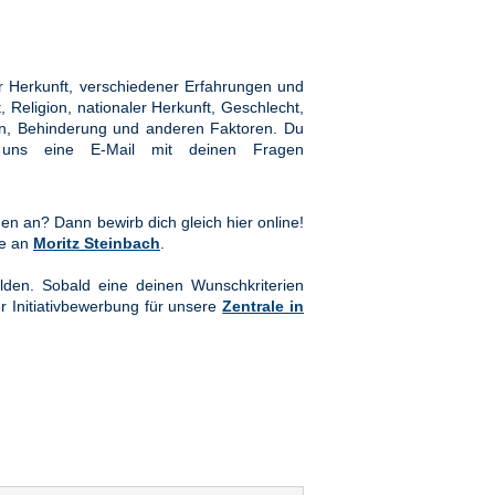
 Herkunft, verschiedener Erfahrungen und
Religion, nationaler Herkunft, Geschlecht,
hten, Behinderung und anderen Faktoren. Du
ns eine E-Mail mit deinen Fragen
en an? Dann bewirb dich gleich hier online!
te an
Moritz Steinbach
.
lden. Sobald eine deinen Wunschkriterien
er Initiativbewerbung für unsere
Zentrale in