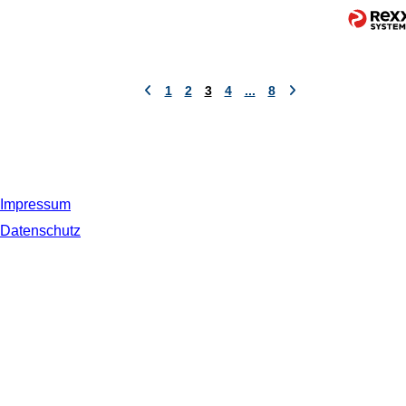
1
2
3
4
...
8
Impressum
Datenschutz
© 2019 NORDSEE