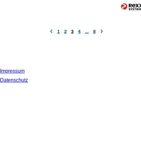
1
2
3
4
...
8
Impressum
Datenschutz
© 2019 NORDSEE