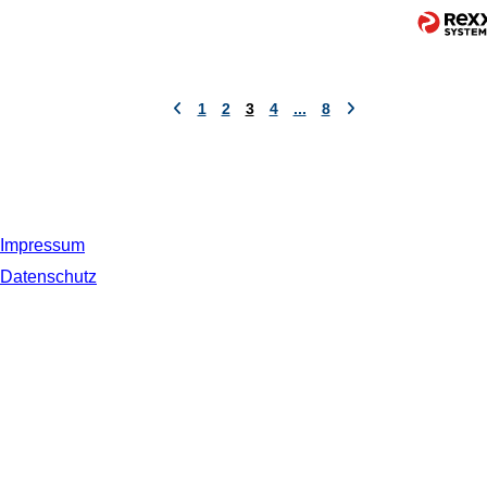
1
2
3
4
...
8
Impressum
Datenschutz
© 2019 NORDSEE