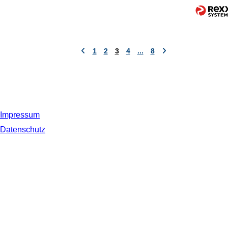
1
2
3
4
...
8
Impressum
Datenschutz
© 2019 NORDSEE