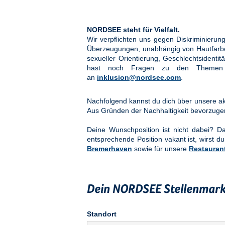
NORDSEE steht für Vielfalt.
Wir verpflichten uns gegen Diskriminier
Überzeugungen, unabhängig von Hautfarbe, 
sexueller Orientierung, Geschlechtsidenti
hast noch Fragen zu den Them
an
inklusion@nordsee.com
.
Nachfolgend kannst du dich über unsere akt
Aus Gründen der Nachhaltigkeit bevorzuge
Deine Wunschposition ist nicht dabei? 
entsprechende Position vakant ist, wirst du
Bremerhaven
sowie für unsere
Restauran
Dein NORDSEE Stellenmark
Standort