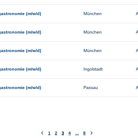
gastronomie (m/w/d)
München
A
gastronomie (m/w/d)
München
A
gastronomie (m/w/d)
München
A
gastronomie (m/w/d)
Ingolstadt
A
gastronomie (m/w/d)
Passau
A
1
2
3
4
...
8