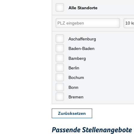
Alle Standorte
Aschaffenburg
Baden-Baden
Bamberg
Berlin
Bochum
Bonn
Bremen
Bremerhaven
Zurücksetzen
Celle
Chemnitz
Passende Stellenangebote