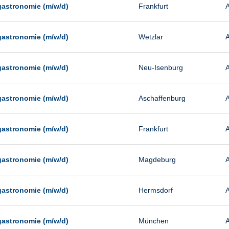
gastronomie (m/w/d)
Frankfurt
A
gastronomie (m/w/d)
Wetzlar
A
gastronomie (m/w/d)
Neu-Isenburg
A
gastronomie (m/w/d)
Aschaffenburg
A
gastronomie (m/w/d)
Frankfurt
A
gastronomie (m/w/d)
Magdeburg
A
gastronomie (m/w/d)
Hermsdorf
A
gastronomie (m/w/d)
München
A