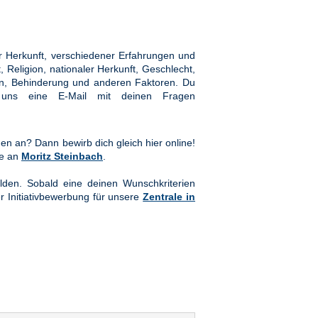
 Herkunft, verschiedener Erfahrungen und
Religion, nationaler Herkunft, Geschlecht,
hten, Behinderung und anderen Faktoren. Du
ns eine E-Mail mit deinen Fragen
en an? Dann bewirb dich gleich hier online!
te an
Moritz Steinbach
.
lden. Sobald eine deinen Wunschkriterien
er Initiativbewerbung für unsere
Zentrale in