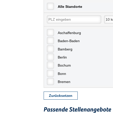
Alle Standorte
Aschaffenburg
Baden-Baden
Bamberg
Berlin
Bochum
Bonn
Bremen
Bremerhaven
Zurücksetzen
Celle
Chemnitz
Passende Stellenangebote