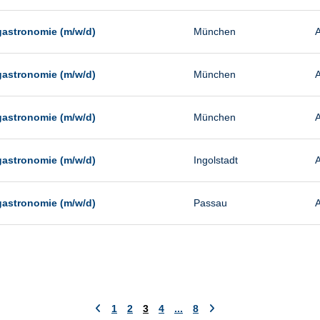
gastronomie (m/w/d)
München
A
gastronomie (m/w/d)
München
A
gastronomie (m/w/d)
München
A
gastronomie (m/w/d)
Ingolstadt
A
gastronomie (m/w/d)
Passau
A
1
2
3
4
...
8