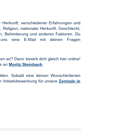
 Herkunft, verschiedener Erfahrungen und
Religion, nationaler Herkunft, Geschlecht,
hten, Behinderung und anderen Faktoren. Du
ns eine E-Mail mit deinen Fragen
en an? Dann bewirb dich gleich hier online!
te an
Moritz Steinbach
.
lden. Sobald eine deinen Wunschkriterien
er Initiativbewerbung für unsere
Zentrale in