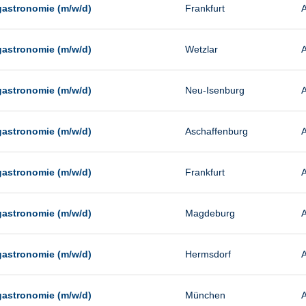
gastronomie (m/w/d)
Frankfurt
A
gastronomie (m/w/d)
Wetzlar
A
gastronomie (m/w/d)
Neu-Isenburg
A
gastronomie (m/w/d)
Aschaffenburg
A
gastronomie (m/w/d)
Frankfurt
A
gastronomie (m/w/d)
Magdeburg
A
gastronomie (m/w/d)
Hermsdorf
A
gastronomie (m/w/d)
München
A