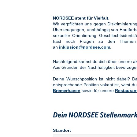
NORDSEE steht für Vielfalt.
Wir verpflichten uns gegen Diskriminier
Überzeugungen, unabhängig von Hautfarbe, 
sexueller Orientierung, Geschlechtsidenti
hast noch Fragen zu den Them
an
inklusion@nordsee.com
.
Nachfolgend kannst du dich über unsere akt
Aus Gründen der Nachhaltigkeit bevorzuge
Deine Wunschposition ist nicht dabei? 
entsprechende Position vakant ist, wirst du
Bremerhaven
sowie für unsere
Restauran
Dein NORDSEE Stellenmark
Standort