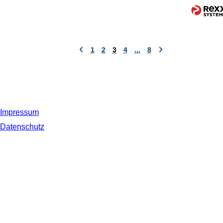
1
2
3
4
...
8
Impressum
Datenschutz
© 2019 NORDSEE