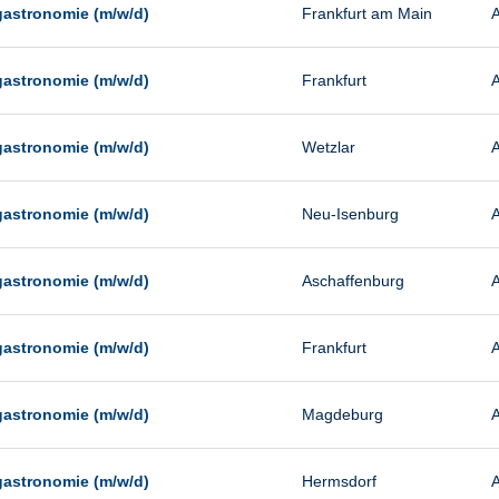
gastronomie (m/w/d)
Frankfurt am Main
A
gastronomie (m/w/d)
Frankfurt
A
gastronomie (m/w/d)
Wetzlar
A
gastronomie (m/w/d)
Neu-Isenburg
A
gastronomie (m/w/d)
Aschaffenburg
A
gastronomie (m/w/d)
Frankfurt
A
gastronomie (m/w/d)
Magdeburg
A
gastronomie (m/w/d)
Hermsdorf
A