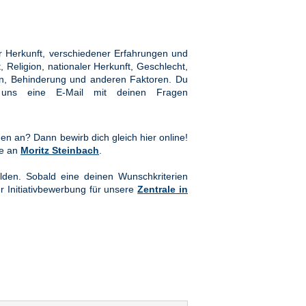
 Herkunft, verschiedener Erfahrungen und
Religion, nationaler Herkunft, Geschlecht,
hten, Behinderung und anderen Faktoren. Du
ns eine E-Mail mit deinen Fragen
en an? Dann bewirb dich gleich hier online!
te an
Moritz Steinbach
.
lden. Sobald eine deinen Wunschkriterien
er Initiativbewerbung für unsere
Zentrale in