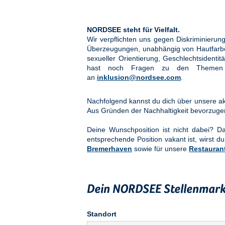
NORDSEE steht für Vielfalt.
Wir verpflichten uns gegen Diskriminier
Überzeugungen, unabhängig von Hautfarbe, 
sexueller Orientierung, Geschlechtsidenti
hast noch Fragen zu den Them
an
inklusion@nordsee.com
.
Nachfolgend kannst du dich über unsere akt
Aus Gründen der Nachhaltigkeit bevorzuge
Deine Wunschposition ist nicht dabei? 
entsprechende Position vakant ist, wirst du
Bremerhaven
sowie für unsere
Restauran
Dein NORDSEE Stellenmark
Standort