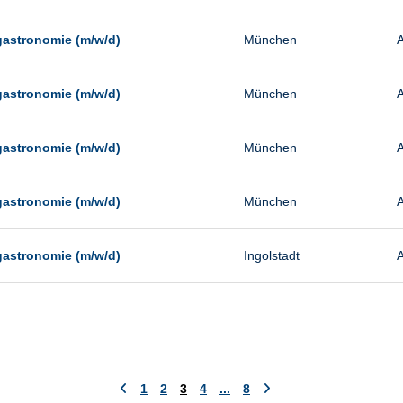
gastronomie (m/w/d)
München
A
gastronomie (m/w/d)
München
A
gastronomie (m/w/d)
München
A
gastronomie (m/w/d)
München
A
gastronomie (m/w/d)
Ingolstadt
A
1
2
3
4
...
8