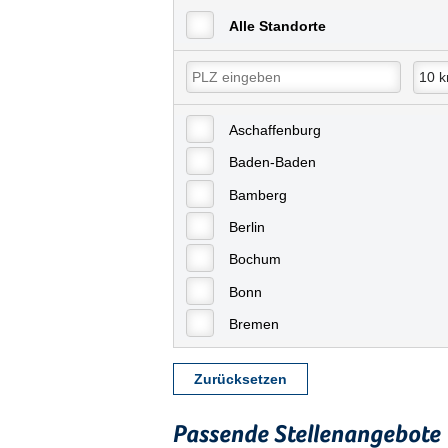
Alle Standorte
Aschaffenburg
Baden-Baden
Bamberg
Berlin
Bochum
Bonn
Bremen
Bremerhaven
Zurücksetzen
Celle
Chemnitz
Passende Stellenangebote