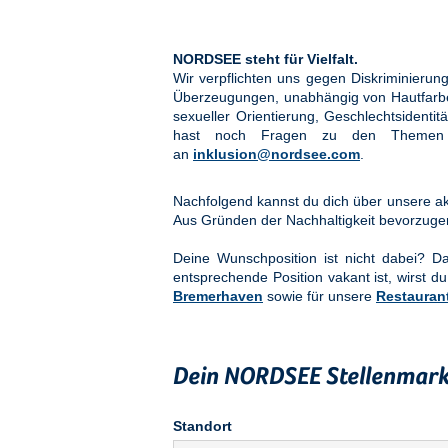
NORDSEE steht für Vielfalt.
Wir verpflichten uns gegen Diskriminier
Überzeugungen, unabhängig von Hautfarbe, 
sexueller Orientierung, Geschlechtsidenti
hast noch Fragen zu den Them
an
inklusion@nordsee.com
.
Nachfolgend kannst du dich über unsere akt
Aus Gründen der Nachhaltigkeit bevorzuge
Deine Wunschposition ist nicht dabei? 
entsprechende Position vakant ist, wirst du
Bremerhaven
sowie für unsere
Restauran
Dein NORDSEE Stellenmark
Standort