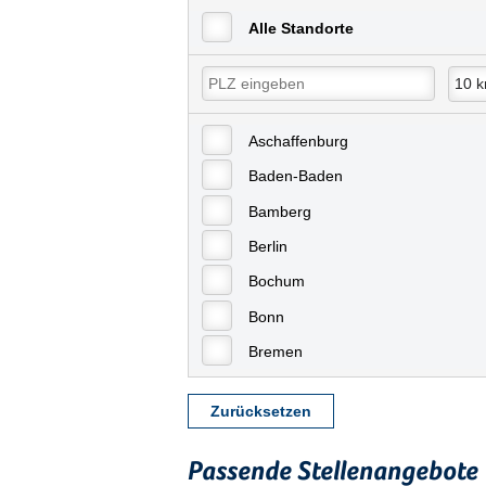
Alle Standorte
Aschaffenburg
Baden-Baden
Bamberg
Berlin
Bochum
Bonn
Bremen
Bremerhaven
Zurücksetzen
Celle
Chemnitz
Passende Stellenangebote