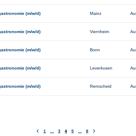
gastronomie (m/w/d)
Mainz
Au
gastronomie (m/w/d)
Viernheim
Au
gastronomie (m/w/d)
Bonn
Au
gastronomie (m/w/d)
Leverkusen
Au
gastronomie (m/w/d)
Remscheid
Au
1
...
3
4
5
...
8