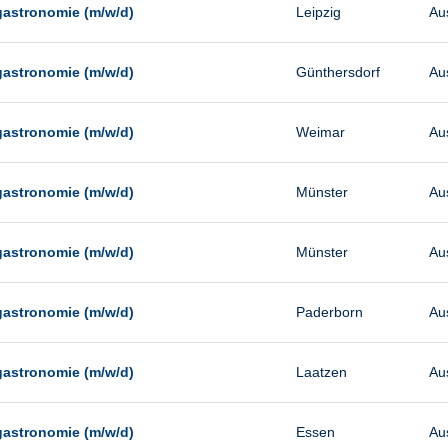
gastronomie (m/w/d)
Leipzig
Au
gastronomie (m/w/d)
Günthersdorf
Au
gastronomie (m/w/d)
Weimar
Au
gastronomie (m/w/d)
Münster
Au
gastronomie (m/w/d)
Münster
Au
gastronomie (m/w/d)
Paderborn
Au
gastronomie (m/w/d)
Laatzen
Au
gastronomie (m/w/d)
Essen
Au