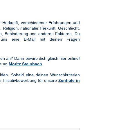
 Herkunft, verschiedener Erfahrungen und
Religion, nationaler Herkunft, Geschlecht,
hten, Behinderung und anderen Faktoren. Du
ns eine E-Mail mit deinen Fragen
en an? Dann bewirb dich gleich hier online!
te an
Moritz Steinbach
.
lden. Sobald eine deinen Wunschkriterien
er Initiativbewerbung für unsere
Zentrale in