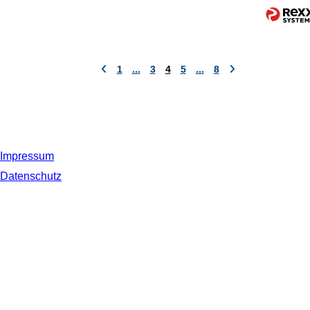
1
...
3
4
5
...
8
Impressum
Datenschutz
© 2019 NORDSEE