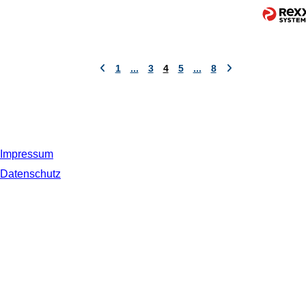
1
...
3
4
5
...
8
Impressum
Datenschutz
© 2019 NORDSEE