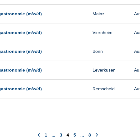
gastronomie (m/w/d)
Mainz
Au
gastronomie (m/w/d)
Viernheim
Au
gastronomie (m/w/d)
Bonn
Au
gastronomie (m/w/d)
Leverkusen
Au
gastronomie (m/w/d)
Remscheid
Au
1
...
3
4
5
...
8