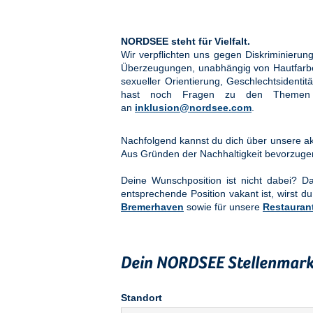
NORDSEE steht für Vielfalt.
Wir verpflichten uns gegen Diskriminier
Überzeugungen, unabhängig von Hautfarbe, 
sexueller Orientierung, Geschlechtsidenti
hast noch Fragen zu den Them
an
inklusion@nordsee.com
.
Nachfolgend kannst du dich über unsere akt
Aus Gründen der Nachhaltigkeit bevorzuge
Deine Wunschposition ist nicht dabei? 
entsprechende Position vakant ist, wirst du
Bremerhaven
sowie für unsere
Restauran
Dein NORDSEE Stellenmark
Standort