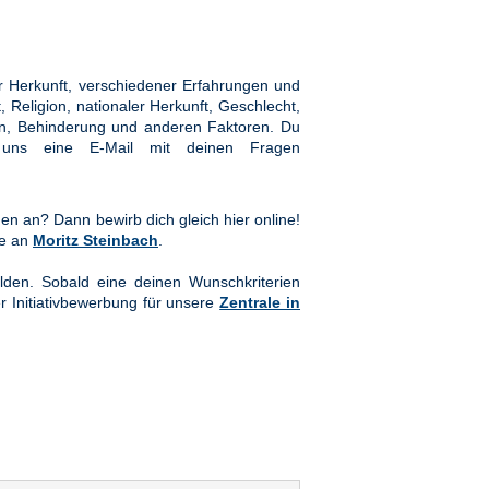
 Herkunft, verschiedener Erfahrungen und
Religion, nationaler Herkunft, Geschlecht,
hten, Behinderung und anderen Faktoren. Du
ns eine E-Mail mit deinen Fragen
en an? Dann bewirb dich gleich hier online!
te an
Moritz Steinbach
.
lden. Sobald eine deinen Wunschkriterien
er Initiativbewerbung für unsere
Zentrale in