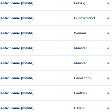
gastronomie (m/w/d)
Leipzig
Au
gastronomie (m/w/d)
Günthersdorf
Au
gastronomie (m/w/d)
Weimar
Au
gastronomie (m/w/d)
Münster
Au
gastronomie (m/w/d)
Münster
Au
gastronomie (m/w/d)
Paderborn
Au
gastronomie (m/w/d)
Laatzen
Au
gastronomie (m/w/d)
Essen
Au