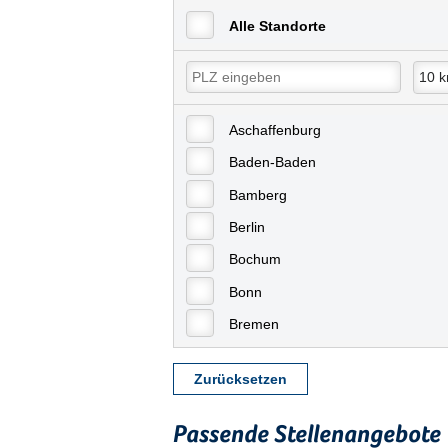
Alle Standorte
Aschaffenburg
Baden-Baden
Bamberg
Berlin
Bochum
Bonn
Bremen
Bremerhaven
Zurücksetzen
Celle
Chemnitz
Passende Stellenangebote