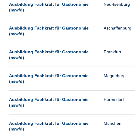
Leipzig
Ausbildung Fachkraft für Gastronomie
Neu-Isenburg
(m/w/d)
Leverkusen
Ludwigshafen
Ausbildung Fachkraft für Gastronomie
Aschaffenburg
Magdeburg
(m/w/d)
Mainz
Mannheim
Ausbildung Fachkraft für Gastronomie
Frankfurt
(m/w/d)
München
Münster
Ausbildung Fachkraft für Gastronomie
Magdeburg
Neu-Isenburg
(m/w/d)
Neubrandenburg
Ausbildung Fachkraft für Gastronomie
Hermsdorf
Neumünster
(m/w/d)
Neunkirchen
Oldenburg
Ausbildung Fachkraft für Gastronomie
München
Paderborn
(m/w/d)