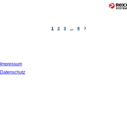
1
2
3
...
8
Impressum
Datenschutz
© 2019 NORDSEE