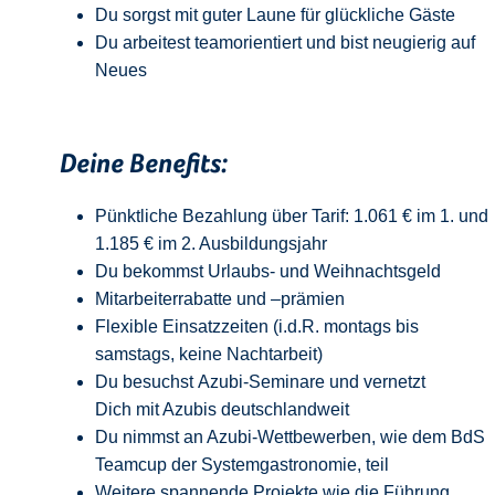
Du sorgst mit guter Laune für glückliche Gäste
Du arbeitest teamorientiert und bist neugierig auf
Neue
s
Deine Benefits:
Pünktliche Bezahlung über Tarif: 1.061 € im 1. und
1.185 € im 2. Ausbildungsjahr
Du bekommst Urlaubs- und Weihnachtsgeld
Mitarbeiterrabatte und –prämien
Flexible Einsatzzeiten (i.d.R. montags bis
samstags, keine Nachtarbeit)
Du besuchst Azubi-Seminare und vernetzt
Dich mit Azubis deutschlandweit
Du nimmst an Azubi-Wettbewerben, wie dem BdS
Teamcup der Systemgastronomie, teil
Weitere spannende Projekte wie die Führung