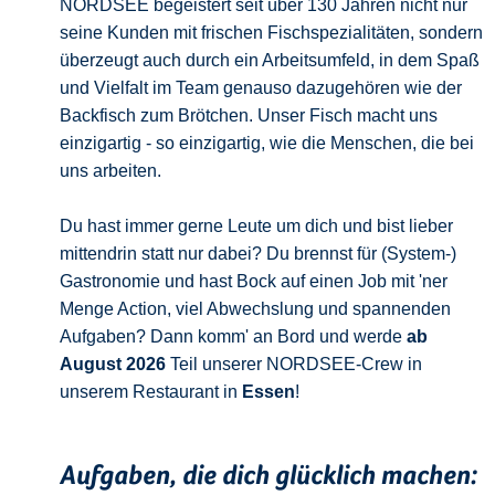
NORDSEE begeistert seit über 130 Jahren nicht nur
seine Kunden mit frischen Fischspezialitäten, sondern
überzeugt auch durch ein Arbeitsumfeld, in dem Spaß
und Vielfalt im Team genauso dazugehören wie der
Backfisch zum Brötchen. Unser Fisch macht uns
einzigartig - so einzigartig, wie die Menschen, die bei
uns arbeiten.
Du hast immer gerne Leute um dich und bist lieber
mittendrin statt nur dabei? Du brennst für (System-)
Gastronomie und hast Bock auf einen Job mit 'ner
Menge Action, viel Abwechslung und spannenden
Aufgaben? Dann komm' an Bord und werde
ab
August 2026
Teil unserer NORDSEE-Crew in
unserem Restaurant in
Essen
!
Aufgaben, die dich glücklich machen: