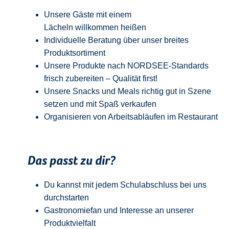
Unsere Gäste mit einem
Lächeln
w
illkommen
heißen
Individuelle Beratung über unser breites
Produktsortiment
Unsere Produkte nach NORDSEE-Standards
frisch zubereiten – Qualität
first
!
Unsere Snacks und Meals richtig gut in Szene
setzen und mit Spaß verkaufen
Organisieren von Arbeitsabläufen im Restaurant
Das passt zu dir?
Du kannst mit jedem
Schulabschluss
bei uns
durchstarten
Gastronomiefan und
Interesse an unserer
Produktvielfalt