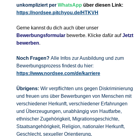
unkompliziert per
WhatsApp
über diesen Link:
https://nordsee.pitchyou.de/HTKVH
Gerne kannst du dich auch über unser
Bewerbungsformular
bewerbe. Klicke dafür auf
Jetzt
bewerben
.
Noch Fragen?
Alle Infos zur Ausbildung und zum
Bewerbungsprozess findest du hier:
https://www.nordsee.com/de/karriere
Übrigens:
Wir verpflichten uns gegen Diskriminierung
und freuen uns über Bewerbungen von Menschen mit
verschiedener Herkunft, verschiedener Erfahrungen
und Überzeugungen, unabhängig von Hautfarbe,
ethnischer Zugehörigkeit, Migrationsgeschichte,
Staatsangehörigkeit, Religion, nationaler Herkunft,
Geschlecht, sexueller Orientierung,